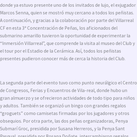
donde ya estuvo presente uno de los invitados de lujo, el exjugador
Marcos Senna, quien se mostró muy cercano a todos los peñistas.
A continuación, y gracias a la colaboración por parte del Villarreal
CF en esta 3ª Concentración de Peñas, los aficionados del
submarino amarillo tuvieron la oportunidad de experimentar la
“Inmersión Villarreal”, que comprende la visita al museo del Club y
el tour por el Estadio de la Cerámica. Así, todos los peñistas
presentes pudieron conocer más de cerca la historia del Club.
La segunda parte del evento tuvo como punto neurálgico el Centro
de Congresos, Ferias y Encuentros de Vila-real, donde hubo un
gran almuerzo y se ofrecieron actividades de todo tipo para niños
y adultos. También se organizó un bingo con grandes regalos
“groguets” como camisetas firmadas por los jugadores y otros
obsequios. Por otra parte, las dos peñas organizadoras, Penya
Submarí Groc, presidida por Susana Herreros, y la Penya Sant
Pasqual, presidida por Rosana Doñate, intercambiaron regalos