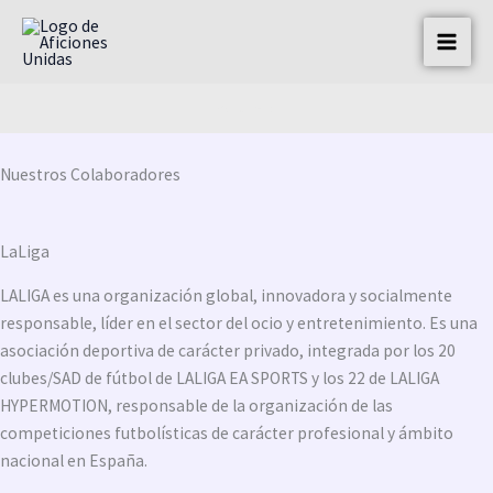
Ir
al
contenido
Partners
Nuestros Colaboradores
LaLiga
LALIGA es una organización global, innovadora y socialmente
responsable, líder en el sector del ocio y entretenimiento. Es una
asociación deportiva de carácter privado, integrada por los 20
clubes/SAD de fútbol de LALIGA EA SPORTS y los 22 de LALIGA
HYPERMOTION, responsable de la organización de las
competiciones futbolísticas de carácter profesional y ámbito
nacional en España.