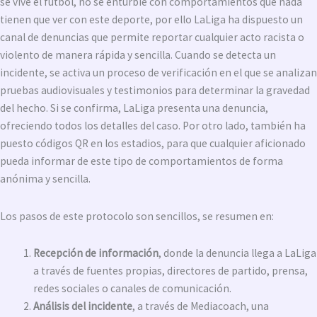
se vive el fútbol, no se enturbie con comportamientos que nada
tienen que ver con este deporte, por ello LaLiga ha dispuesto un
canal de denuncias que permite reportar cualquier acto racista o
violento de manera rápida y sencilla. Cuando se detecta un
incidente, se activa un proceso de verificación en el que se analizan
pruebas audiovisuales y testimonios para determinar la gravedad
del hecho. Si se confirma, LaLiga presenta una denuncia,
ofreciendo todos los detalles del caso. Por otro lado, también ha
puesto códigos QR en los estadios, para que cualquier aficionado
pueda informar de este tipo de comportamientos de forma
anónima y sencilla.
Los pasos de este protocolo son sencillos, se resumen en:
Recepción de información
, donde la denuncia llega a LaLiga
a través de fuentes propias, directores de partido, prensa,
redes sociales o canales de comunicación.
Análisis del incidente
, a través de Mediacoach, una