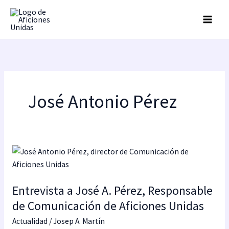
Ir
al
contenido
José Antonio Pérez
Entrevista
a
José
Entrevista a José A. Pérez, Responsable
A.
Pérez,
de Comunicación de Aficiones Unidas
Responsable
Actualidad
/
Josep A. Martín
de