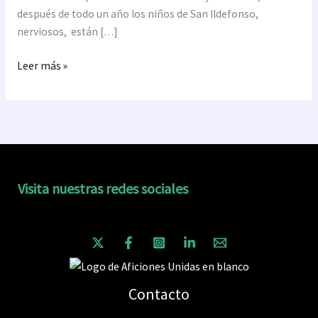
después de todo un año los niños de San Ildefonso,
nerviosos, están […]
Leer más »
Visita nuestras redes sociales
Contacto