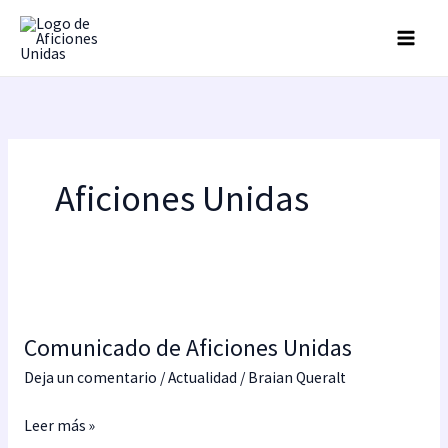
Ir
al
contenido
Aficiones Unidas
Comunicado
de
Comunicado de Aficiones Unidas
Aficiones
Unidas
Deja un comentario
/
Actualidad
/
Braian Queralt
Leer más »